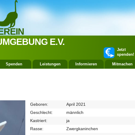
EREIN
UMGEBUNG E.V.
Jetzt
spenden!
Spenden
Leistungen
Informieren
Mitmachen
Geboren:
April 2021
Geschlecht:
männlich
Kastriert:
ja
Rasse:
Zwergkaninchen