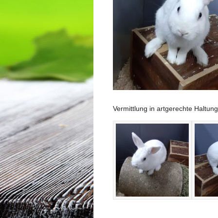
Vermittlung in artgerechte Haltung