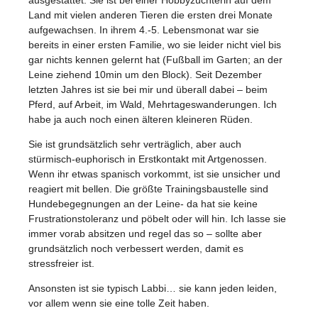
Land mit vielen anderen Tieren die ersten drei Monate
aufgewachsen. In ihrem 4.-5. Lebensmonat war sie
bereits in einer ersten Familie, wo sie leider nicht viel bis
gar nichts kennen gelernt hat (Fußball im Garten; an der
Leine ziehend 10min um den Block). Seit Dezember
letzten Jahres ist sie bei mir und überall dabei – beim
Pferd, auf Arbeit, im Wald, Mehrtageswanderungen. Ich
habe ja auch noch einen älteren kleineren Rüden.
Sie ist grundsätzlich sehr verträglich, aber auch
stürmisch-euphorisch in Erstkontakt mit Artgenossen.
Wenn ihr etwas spanisch vorkommt, ist sie unsicher und
reagiert mit bellen. Die größte Trainingsbaustelle sind
Hundebegegnungen an der Leine- da hat sie keine
Frustrationstoleranz und pöbelt oder will hin. Ich lasse sie
immer vorab absitzen und regel das so – sollte aber
grundsätzlich noch verbessert werden, damit es
stressfreier ist.
Ansonsten ist sie typisch Labbi… sie kann jeden leiden,
vor allem wenn sie eine tolle Zeit haben.