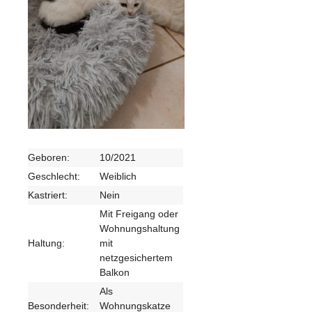
Geboren:
10/2021
Geschlecht:
Weiblich
Kastriert:
Nein
Mit Freigang oder
Wohnungshaltung
Haltung:
mit
netzgesichertem
Balkon
Als
Besonderheit:
Wohnungskatze