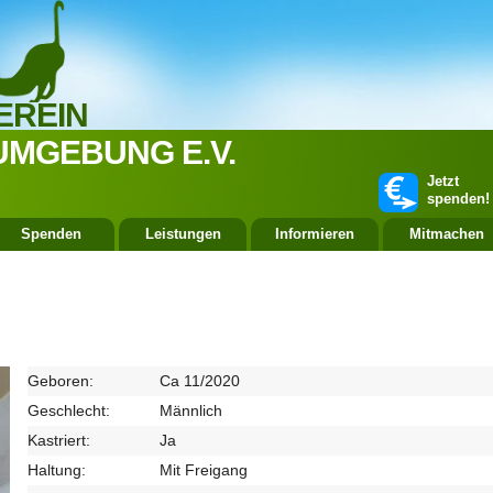
EREIN
UMGEBUNG E.V.
Jetzt
spenden!
Spenden
Leistungen
Informieren
Mitmachen
Geboren:
Ca 11/2020
Geschlecht:
Männlich
Kastriert:
Ja
Haltung:
Mit Freigang