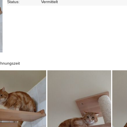
Status:
Vermittelt
öhnungszeit