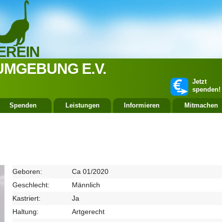
EREIN
UMGEBUNG E.V.
Jetzt
spenden!
Spenden
Leistungen
Informieren
Mitmachen
Geboren:
Ca 01/2020
Geschlecht:
Männlich
Kastriert:
Ja
Haltung:
Artgerecht