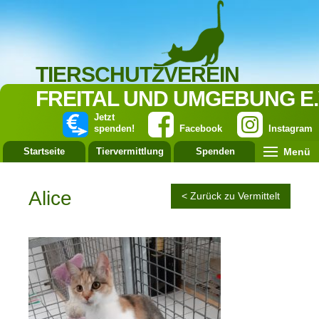
TIERSCHUTZVEREIN
FREITAL UND UMGEBUNG E.
Jetzt
spenden!
Facebook
Instagram
Menü
Startseite
Tiervermittlung
Spenden
Leistung
Alice
< Zurück zu Vermittelt