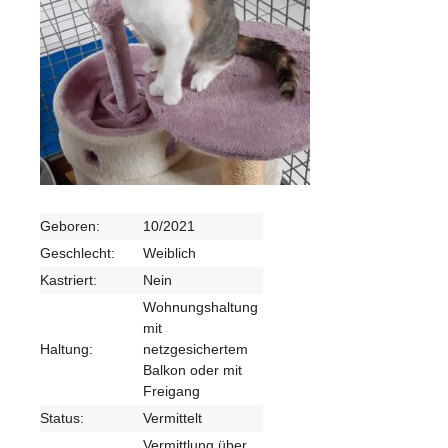
Geboren:
10/2021
Geschlecht:
Weiblich
Kastriert:
Nein
Wohnungshaltung
mit
Haltung:
netzgesichertem
Balkon oder mit
Freigang
Status:
Vermittelt
Vermittlung über