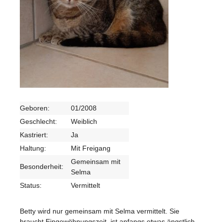
Geboren:
01/2008
Geschlecht:
Weiblich
Kastriert:
Ja
Haltung:
Mit Freigang
Gemeinsam mit
Besonderheit:
Selma
Status:
Vermittelt
Betty wird nur gemeinsam mit Selma vermittelt. Sie
braucht Eingewöhnungszeit, ist anfangs etwas ängstlich.