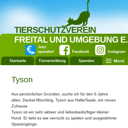
TIERSCHUTZVEREIN
FREITAL UND UMGEBUNG E.
Jetzt
spenden!
Facebook
Instagram
Menü
Startseite
Tiervermittlung
Spenden
Leistung
Tyson
Aus persönlichen Gründen, suche ich für den 6 Jahre
alten, Dackel-Mischling, Tyson aus Halle/Saale, ein neues
Zuhause.
Tyson ist ein sehr aktiver und liebesbedürftiger kleiner
Hund. Er liebt es wie verrückt zu spielen und ausgedehnte
Spaziergänge.