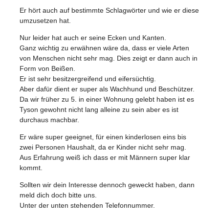
Er hört auch auf bestimmte Schlagwörter und wie er diese
umzusetzen hat.
Nur leider hat auch er seine Ecken und Kanten.
Ganz wichtig zu erwähnen wäre da, dass er viele Arten
von Menschen nicht sehr mag. Dies zeigt er dann auch in
Form von Beißen.
Er ist sehr besitzergreifend und eifersüchtig.
Aber dafür dient er super als Wachhund und Beschützer.
Da wir früher zu 5. in einer Wohnung gelebt haben ist es
Tyson gewohnt nicht lang alleine zu sein aber es ist
durchaus machbar.
Er wäre super geeignet, für einen kinderlosen eins bis
zwei Personen Haushalt, da er Kinder nicht sehr mag.
Aus Erfahrung weiß ich dass er mit Männern super klar
kommt.
Sollten wir dein Interesse dennoch geweckt haben, dann
meld dich doch bitte uns.
Unter der unten stehenden Telefonnummer.