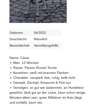
Geboren:
04/2022
Geschlecht:
Männlich
Besonderheit:
Vermittlungshilfe
Name: Cäsar
➢ Alter: 13 Wochen
➢ Rasse: Parson Russel Terrier
➢ Aussehen: weiß mit braunen Flecken
➢ Charakter: verspielt, lieb, ruhig, bellt nicht
➢ Geimpft, Gechipt, Entwurmt & Floh kur
➢ Sonstiges: so gut wie stubenrein, an Hundebox
gewöhnt, läuft gut an der Leine, kann schon einige
Minuten allein sein, guter Mitfahrer im Auto (liegt
und schläft), kann sitz