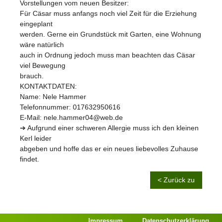
Vorstellungen vom neuen Besitzer:
Für Cäsar muss anfangs noch viel Zeit für die Erziehung
eingeplant
werden. Gerne ein Grundstück mit Garten, eine Wohnung
wäre natürlich
auch in Ordnung jedoch muss man beachten das Cäsar
viel Bewegung
brauch.
KONTAKTDATEN:
Name: Nele Hammer
Telefonnummer: 017632950616
E-Mail: nele.hammer04@web.de
➔ Aufgrund einer schweren Allergie muss ich den kleinen
Kerl leider
abgeben und hoffe das er ein neues liebevolles Zuhause
findet.
< Zurück zu
Impressum
Datenschutzerklärung