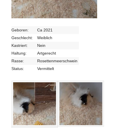
Geboren:
Ca 2021
Geschlecht:
Weiblich
Kastriert:
Nein
Haltung:
Artgerecht
Rasse:
Rosettenmeerschwein
Status:
Vermittelt