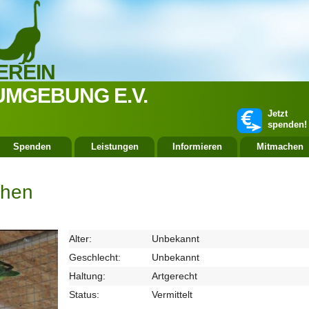
EREIN
UMGEBUNG E.V.
Jetzt
spenden!
Spenden
Leistungen
Informieren
Mitmachen
chen
Alter:
Unbekannt
Geschlecht:
Unbekannt
Haltung:
Artgerecht
Status:
Vermittelt