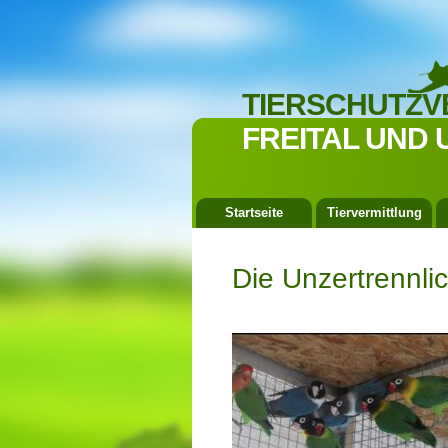
TIERSCHUTZV
FREITAL UND 
Startseite
Tiervermittlung
Die Unzertrennli