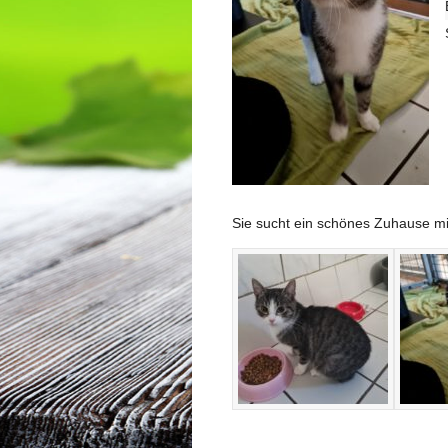
Sie sucht ein schönes Zuhause m