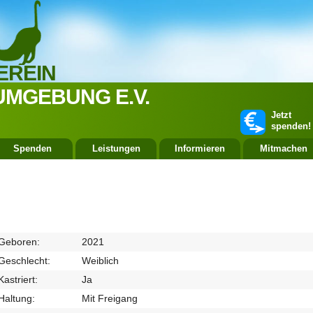
EREIN
UMGEBUNG E.V.
Jetzt
spenden!
Spenden
Leistungen
Informieren
Mitmachen
Geboren:
2021
Geschlecht:
Weiblich
Kastriert:
Ja
Haltung:
Mit Freigang