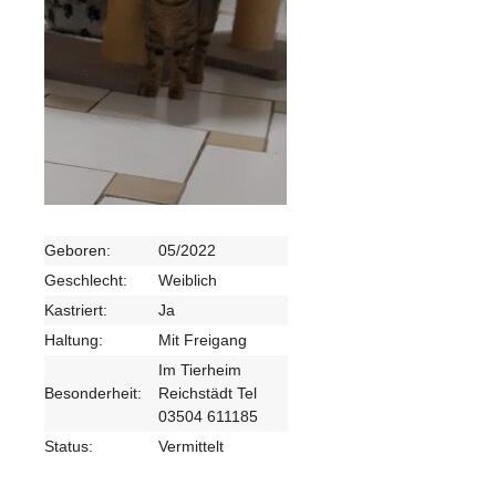
Geboren:
05/2022
Geschlecht:
Weiblich
Kastriert:
Ja
Haltung:
Mit Freigang
Im Tierheim
Besonderheit:
Reichstädt Tel
03504 611185
Status:
Vermittelt