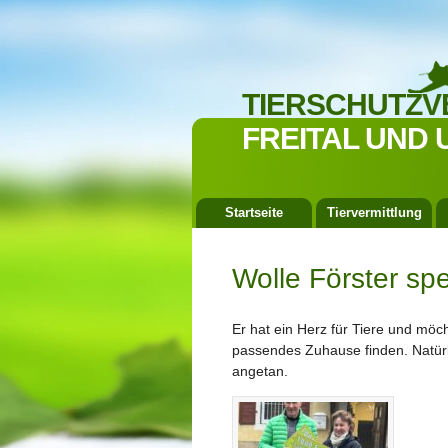
TIERSCHUTZV
FREITAL UND 
Startseite
Tiervermittlung
Wolle Förster sp
Er hat ein Herz für Tiere und möc
passendes Zuhause finden. Natürl
angetan.