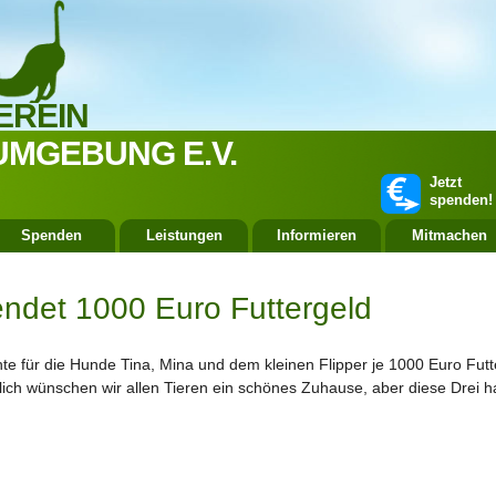
EREIN
UMGEBUNG E.V.
Jetzt
spenden!
Spenden
Leistungen
Informieren
Mitmachen
endet 1000 Euro Futtergeld
hte für die Hunde Tina, Mina und dem kleinen Flipper je 1000 Euro Fut
ich wünschen wir allen Tieren ein schönes Zuhause, aber diese Drei 