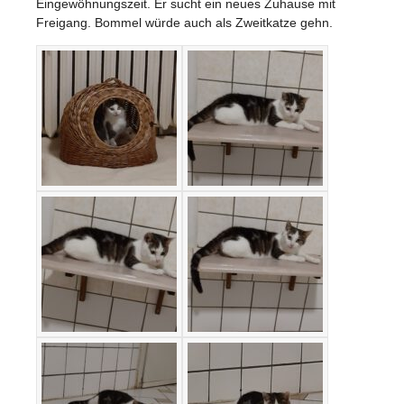
Eingewöhnungszeit. Er sucht ein neues Zuhause mit
Freigang. Bommel würde auch als Zweitkatze gehn.