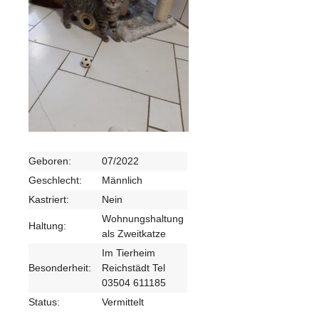
Geboren:
07/2022
Geschlecht:
Männlich
Kastriert:
Nein
Wohnungshaltung
Haltung:
als Zweitkatze
Im Tierheim
Besonderheit:
Reichstädt Tel
03504 611185
Status:
Vermittelt