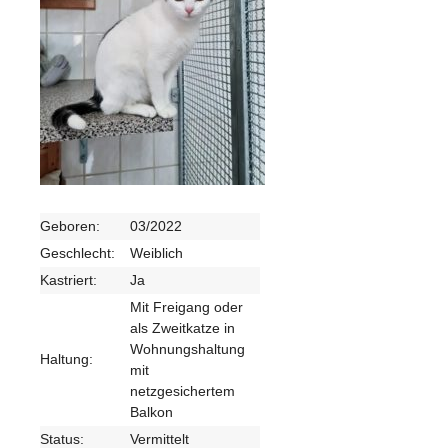
Geboren:
03/2022
Geschlecht:
Weiblich
Kastriert:
Ja
Mit Freigang oder
als Zweitkatze in
Wohnungshaltung
Haltung:
mit
netzgesichertem
Balkon
Status:
Vermittelt