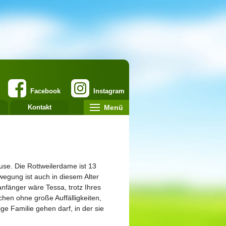
Facebook
Instagram
Menü
Kontakt
use. Die Rottweilerdame ist 13
wegung ist auch in diesem Alter
nfänger wäre Tessa, trotz Ihres
chen ohne große Auffälligkeiten,
ge Familie gehen darf, in der sie