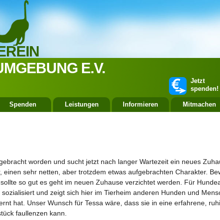
EREIN
UMGEBUNG E.V.
Jetzt
spenden!
Spenden
Leistungen
Informieren
Mitmachen
 gebracht worden und sucht jetzt nach langer Wartezeit ein neues Zuha
, einen sehr netten, aber trotzdem etwas aufgebrachten Charakter. Be
 sollte so gut es geht im neuen Zuhause verzichtet werden. Für Hundea
ut sozialisiert und zeigt sich hier im Tierheim anderen Hunden und Mens
ernt hat. Unser Wunsch für Tessa wäre, dass sie in eine erfahrene, ruhi
tück faullenzen kann.