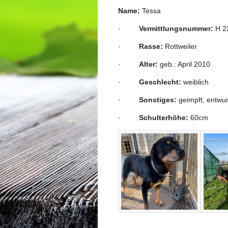
Name:
Tessa
·
Vermittlungsnummer:
H 2
·
Rasse:
Rottweiler
·
Alter:
geb.: April 2010
·
Geschlecht:
weiblich
·
Sonstiges:
geimpft, entwur
·
Schulterhöhe:
60cm