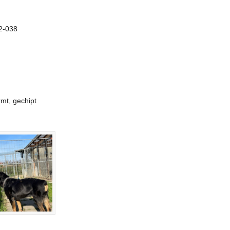
2-038
mt, gechipt