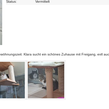
Status:
Vermittelt
gewöhnungszeit. Klara sucht ein schönes Zuhause mit Freigang, evtl auc