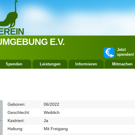
EREIN
UMGEBUNG E.V.
Jetzt
spenden!
Spenden
Leistungen
Informieren
Mitmachen
Geboren:
06/2022
Geschlecht:
Weiblich
Kastriert:
Ja
Haltung:
Mit Freigang