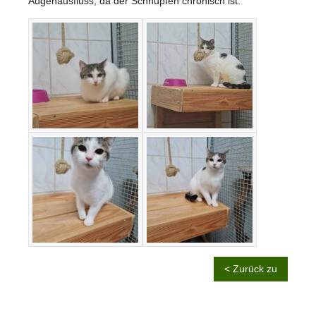
Augenausfluss, da der Schnupfen chronisch ist.
< Zurück zu