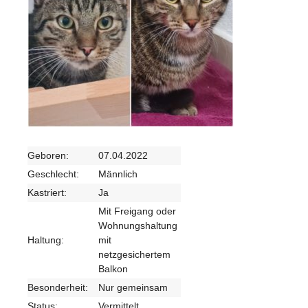
Geboren:
07.04.2022
Geschlecht:
Männlich
Kastriert:
Ja
Mit Freigang oder
Wohnungshaltung
Haltung:
mit
netzgesichertem
Balkon
Besonderheit:
Nur gemeinsam
Status:
Vermittelt