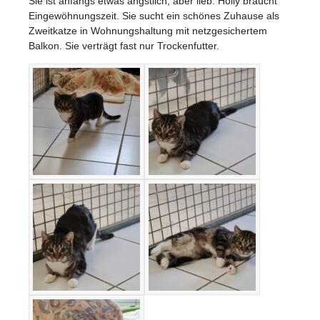
Sie ist anfangs etwas ängstlich, aber lieb. Holly braucht
Eingewöhnungszeit. Sie sucht ein schönes Zuhause als
Zweitkatze in Wohnungshaltung mit netzgesichertem
Balkon. Sie verträgt fast nur Trockenfutter.