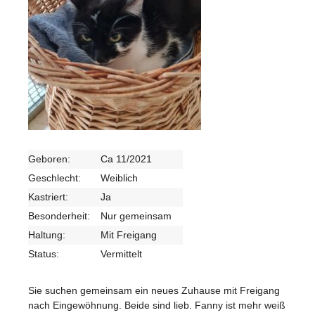
Geboren:
Ca 11/2021
Geschlecht:
Weiblich
Kastriert:
Ja
Besonderheit:
Nur gemeinsam
Haltung:
Mit Freigang
Status:
Vermittelt
Sie suchen gemeinsam ein neues Zuhause mit Freigang
nach Eingewöhnung. Beide sind lieb. Fanny ist mehr weiß