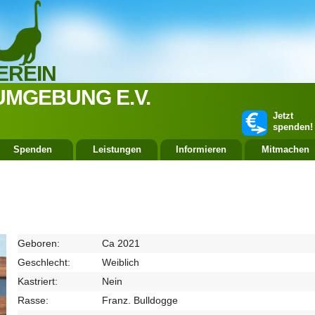
EREIN
UMGEBUNG E.V.
Jetzt
spenden!
Spenden
Leistungen
Informieren
Mitmachen
Geboren:
Ca 2021
Geschlecht:
Weiblich
Kastriert:
Nein
Rasse:
Franz. Bulldogge