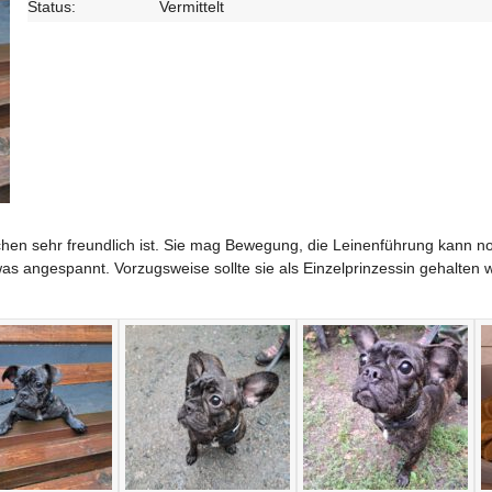
Status:
Vermittelt
nschen sehr freundlich ist. Sie mag Bewegung, die Leinenführung kann 
s angespannt. Vorzugsweise sollte sie als Einzelprinzessin gehalten w