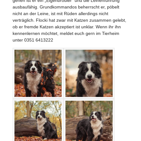
gehen ist er ein „Eigenbrödler“ und die Leinenführung
ausbaufähig. Grundkommandos beherrscht er, pöbelt
nicht an der Leine, ist mit Rüden allerdings nicht
verträglich. Flocki hat zwar mit Katzen zusammen gelebt,
ob er fremde Katzen akzeptiert ist unklar. Wenn ihr ihn
kennenlernen möchtet, meldet euch gern im Tierheim
unter 0351 6413222