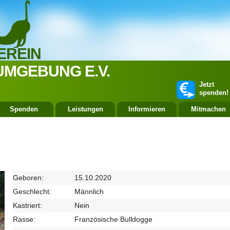
EREIN
UMGEBUNG E.V.
Jetzt
spenden!
Spenden
Leistungen
Informieren
Mitmachen
Geboren:
15.10.2020
Geschlecht:
Männlich
Kastriert:
Nein
Rasse:
Französische Bulldogge