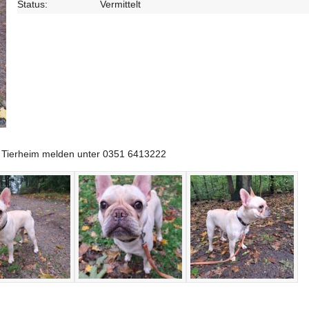
Status:
Vermittelt
im Tierheim melden unter 0351 6413222