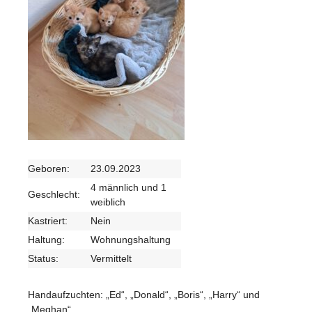
Geboren:
23.09.2023
4 männlich und 1
Geschlecht:
weiblich
Kastriert:
Nein
Haltung:
Wohnungshaltung
Status:
Vermittelt
Handaufzuchten: „Ed“, „Donald“, „Boris“, „Harry“ und
„Meghan“