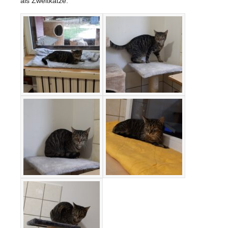
als Zweitkatze.