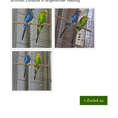
schönes Zuhause in artgerechter Haltung.
< Zurück zu