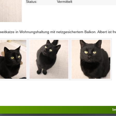
Status:
Vermittelt
eitkatze in Wohnungshaltung mit netzgesichertem Balkon. Albert ist f
I