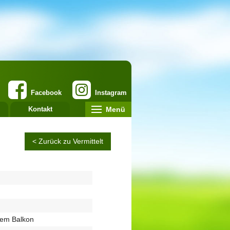
Facebook
Instagram
Menü
Kontakt
< Zurück zu Vermittelt
tem Balkon