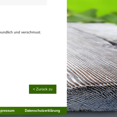
reundlich und verschmust.
< Zurück zu
mpressum
Datenschutzerklärung