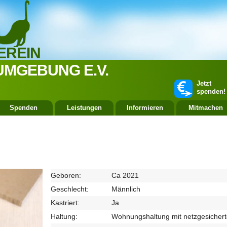
EREIN
UMGEBUNG E.V.
Jetzt
spenden!
Spenden
Leistungen
Informieren
Mitmachen
Geboren:
Ca 2021
Geschlecht:
Männlich
Kastriert:
Ja
Haltung:
Wohnungshaltung mit netzgesicher