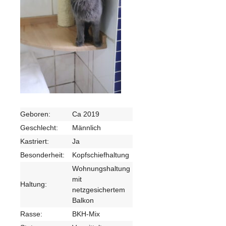
Geboren:
Ca 2019
Geschlecht:
Männlich
Kastriert:
Ja
Besonderheit:
Kopfschiefhaltung
Wohnungshaltung
mit
Haltung:
netzgesichertem
Balkon
Rasse:
BKH-Mix