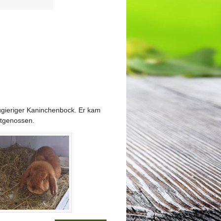
eugieriger Kaninchenbock. Er kam
rtgenossen.