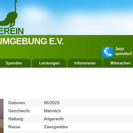
EREIN
UMGEBUNG E.V.
Jetzt
spenden!
Spenden
Leistungen
Informieren
Mitmachen
Geboren:
06/2023
Geschlecht:
Männlich
Haltung:
Artgerecht
Rasse:
Zwergwidder