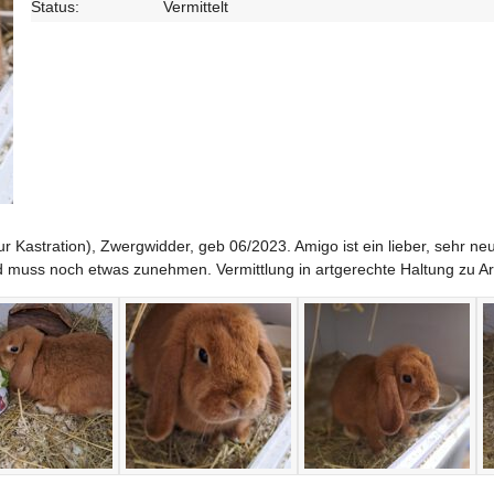
Status:
Vermittelt
r Kastration), Zwergwidder, geb 06/2023. Amigo ist ein lieber, sehr n
d muss noch etwas zunehmen. Vermittlung in artgerechte Haltung zu A