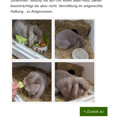
zunehmen. Bounty hat am Ohr einen alten Riss, dieser
beeinträchtigt sie aber nicht. Vermittlung im artgerechte
Haltung , zu Artgenossen.
< Zurück zu