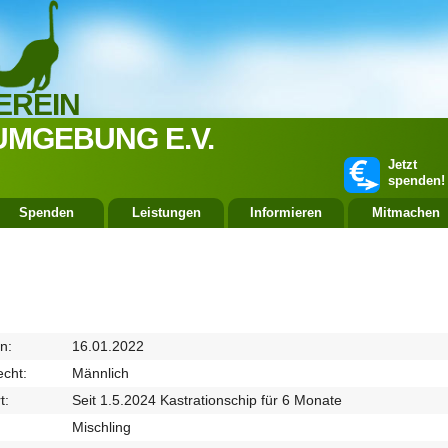
EREIN
UMGEBUNG E.V.
Jetzt
spenden!
Spenden
Leistungen
Informieren
Mitmachen
n:
16.01.2022
cht:
Männlich
t:
Seit 1.5.2024 Kastrationschip für 6 Monate
Mischling