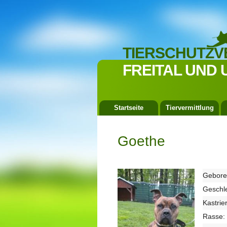
TIERSCHUTZV
FREITAL UND 
Startseite
Tiervermittlung
Goethe
Gebore
Geschle
Kastrier
Rasse: