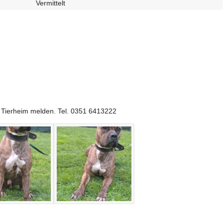
Vermittelt
m Tierheim melden. Tel. 0351 6413222