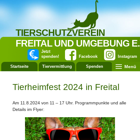
TIERSCHUTZVEREIN
FREITAL UND UMGEBUNG E.
Jetzt
spenden!
Facebook
Instagram
Menü
Startseite
Tiervermittlung
Spenden
Leistung
Tierheimfest 2024 in Freital
Am 11.8.2024 von 11 – 17 Uhr. Programmpunkte und alle
Details im Flyer: