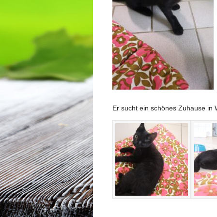
Er sucht ein schönes Zuhause in 