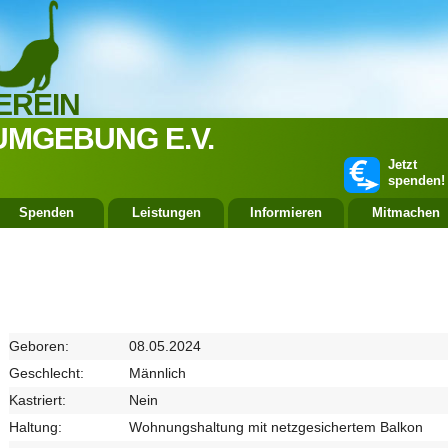
EREIN
UMGEBUNG E.V.
Jetzt
spenden!
Spenden
Leistungen
Informieren
Mitmachen
Geboren:
08.05.2024
Geschlecht:
Männlich
Kastriert:
Nein
Haltung:
Wohnungshaltung mit netzgesichertem Balkon