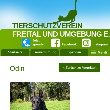
TIERSCHUTZVEREIN
FREITAL UND UMGEBUNG E.
Jetzt
spenden!
Facebook
Instagram
Menü
Startseite
Tiervermittlung
Spenden
Leistung
Odin
< Zurück zu Vermittelt