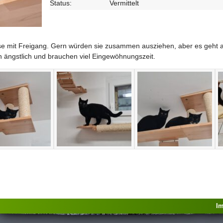
Status:
Vermittelt
 mit Freigang. Gern würden sie zusammen ausziehen, aber es geht auc
h ängstlich und brauchen viel Eingewöhnungszeit.
I