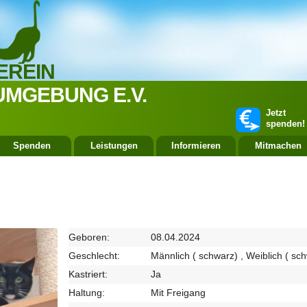
EREIN
UMGEBUNG E.V.
Jetzt
spenden!
Spenden
Leistungen
Informieren
Mitmachen
Geboren:
08.04.2024
Geschlecht:
Männlich ( schwarz) , Weiblich ( sc
Kastriert:
Ja
Haltung:
Mit Freigang