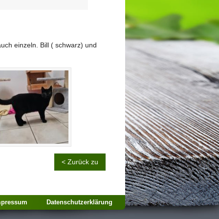
h einzeln. Bill ( schwarz) und
< Zurück zu
mpressum
Datenschutzerklärung