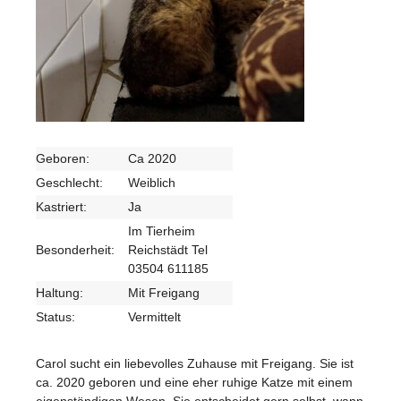
Geboren:
Ca 2020
Geschlecht:
Weiblich
Kastriert:
Ja
Im Tierheim
Besonderheit:
Reichstädt Tel
03504 611185
Haltung:
Mit Freigang
Status:
Vermittelt
Carol sucht ein liebevolles Zuhause mit Freigang. Sie ist
ca. 2020 geboren und eine eher ruhige Katze mit einem
eigenständigen Wesen. Sie entscheidet gern selbst, wann