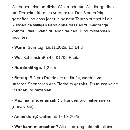
Wir haben eine herrliche Waldrunde am Windberg, direkt
am Tierheim, für euch vorbereitet. Der Start erfolgt
gestaffelt, so dass jeder in seinem Tempo stressfrei die
Runden bewältigen kann ohne dass es zu Gedränge
kommt. Ideal, wenn du auch deinen Hund mitnehmen
möchtest.
• Wann:
Sonntag, 16.11.2025, 10-14 Uhr
• Wo:
Kohlenstraße 42, 01705 Freital
• Rundenlänge:
1,2 km
• Betrag:
5 € pro Runde die du läufst, werden von
unseren Sponsoren ans Tierheim gezahlt. Du musst keine
Startgebühr bezahlen.
• Maximalrundenanzahl:
5 Runden pro Teilnehmer/in
(max. 6 km)
• Anmeldung:
Online ab 14.09.2025
• Wer kann mitmachen?
Alle – ob jung oder alt, alleine