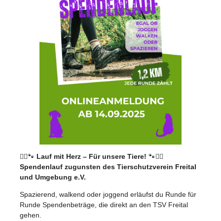
🏃‍♀️🐾
Lauf mit Herz – Für unsere Tiere!
🐾🏃‍♂️
Spendenlauf zugunsten des Tierschutzverein Freital
und Umgebung e.V.
Spazierend, walkend oder joggend erläufst du Runde für
Runde Spendenbeträge, die direkt an den TSV Freital
gehen.