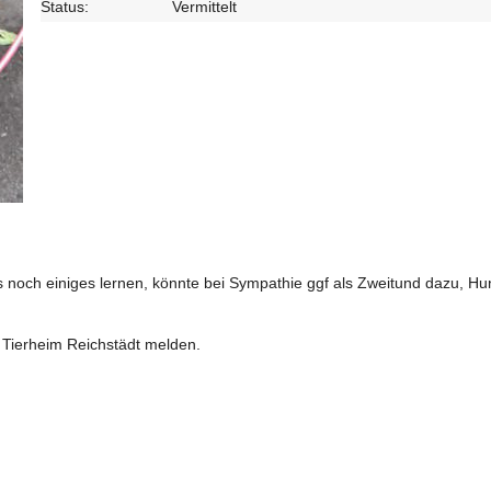
Status:
Vermittelt
s noch einiges lernen, könnte bei Sympathie ggf als Zweitund dazu, H
m Tierheim Reichstädt melden.