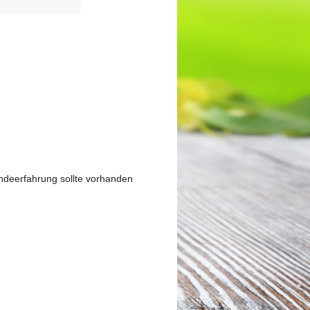
undeerfahrung sollte vorhanden