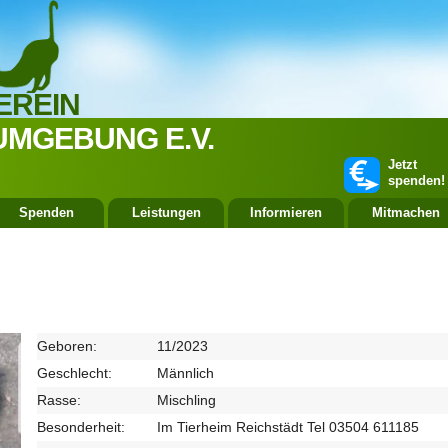
EREIN
UMGEBUNG E.V.
Jetzt
spenden!
Spenden
Leistungen
Informieren
Mitmachen
Geboren:
11/2023
Geschlecht:
Männlich
Rasse:
Mischling
Besonderheit:
Im Tierheim Reichstädt Tel 03504 611185