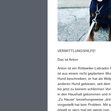
VERMITTLUNGSHILFE!
Das ist Anton
Anton ist ein Rottweiler-Labrador R
ist aus einem nicht geplantem Wur
Hund beschreiben, er hat als Welp
anderen Hund gebissen, seit dem 
bis jetzt zu keinem schlimmen Vor
in den Haushalt gekommen und mit
„Zu Hause“ beziehungsweise „drin
vorgestellt hat kein Problem. M
pöpelt er gern mal ein wenig rum, 