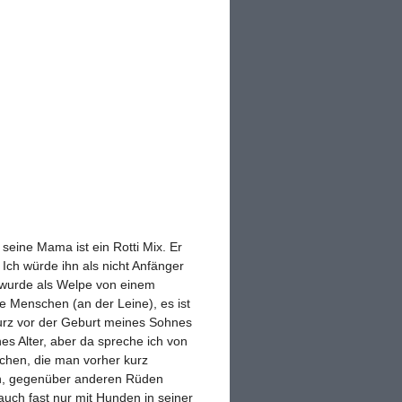
, seine Mama ist ein Rotti Mix. Er
Ich würde ihn als nicht Anfänger
r wurde als Welpe von einem
 Menschen (an der Leine), es ist
kurz vor der Geburt meines Sohnes
s Alter, aber da spreche ich von
chen, die man vorher kurz
en, gegenüber anderen Rüden
auch fast nur mit Hunden in seiner