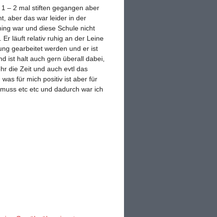
n 1 – 2 mal stiften gegangen aber
 aber das war leider in der
ning war und diese Schule nicht
r läuft relativ ruhig an der Leine
ung gearbeitet werden und er ist
d ist halt auch gern überall dabei,
hr die Zeit und auch evtl das
as für mich positiv ist aber für
 muss etc etc und dadurch war ich