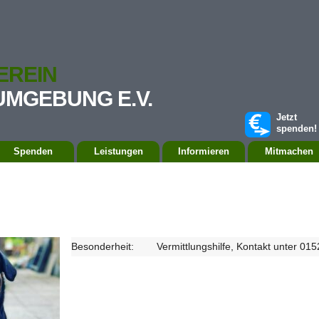
EREIN
UMGEBUNG E.V.
Jetzt
spenden!
Spenden
Leistungen
Informieren
Mitmachen
Besonderheit:
Vermittlungshilfe, Kontakt unter 0