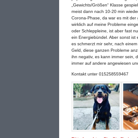
„Gewichts/Größen“ Klasse gespielt.
meist dann nach 10-20 min wieder
Corona-Phase, da war es mit der g
wirklich auf meine Probleme eingeg
oder Schleppleine, ist aber fast n
ein Energiebündel. Aber sonst ist 
es schmerzt mir sehr, nach einem 
Geld, diese ganzen Probleme anzug
ihn negativ, es kann immer sein,
immer auf andere angewiesen und 
Kontakt unter 015258559467