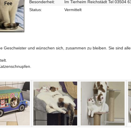
Besonderheit:
Im Tierheim Reichstädt Tel 03504 
Status:
Vermittelt
che Geschwister und wünschen sich, zusammen zu bleiben. Sie sind alle
elt.
 Katzenschnupfen.
n