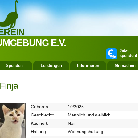
EREIN
UMGEBUNG E.V.
Jetzt
spenden!
Spenden
Leistungen
Informieren
Mitmachen
Finja
Geboren:
10/2025
Geschlecht:
Männlich und weiblich
Kastriert:
Nein
Haltung:
Wohnungshaltung