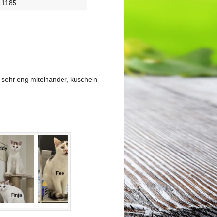
611185
 sehr eng miteinander, kuscheln