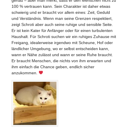
genau – aber man merkt, dass er den Menschen nicht zu
100 % vertrauen kann. Sein Charakter ist daher etwas
schwierig und er braucht vor allem eines: Zeit, Geduld
und Verständnis. Wenn man seine Grenzen respektiert,
zeigt Schroti aber auch seine ruhige und sensible Seite.
Er ist kein Kater für Anfänger oder für einen turbulenten
Haushalt. Für Schroti suchen wir ein ruhiges Zuhause mit
Freigang, idealerweise irgendwo mit Scheune, Hof oder
ländlicher Umgebung, wo er selbst entscheiden kann,
wann er Nähe zulässt und wann er seine Ruhe braucht.
Er braucht Menschen, die nichts von ihm erwarten und
ihm einfach die Chance geben, endlich sicher
anzukommen.