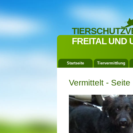
TIERSCHUTZV
FREITAL UND 
Startseite
Tiervermittlung
Vermittelt - Seite