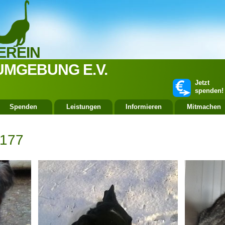
EREIN
UMGEBUNG E.V.
Jetzt
spenden!
Spenden
Leistungen
Informieren
Mitmachen
 177