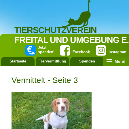
TIERSCHUTZVEREIN
FREITAL UND UMGEBUNG E.
Jetzt
spenden!
Facebook
Instagram
Menü
Startseite
Tiervermittlung
Spenden
Leistung
Vermittelt - Seite 3