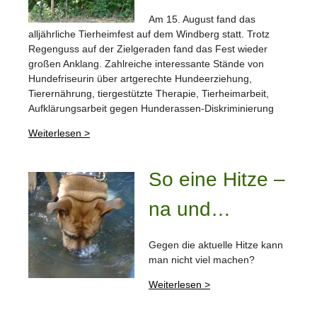
Am 15. August fand das
alljährliche Tierheimfest auf dem Windberg statt. Trotz
Regenguss auf der Zielgeraden fand das Fest wieder
großen Anklang. Zahlreiche interessante Stände von
Hundefriseurin über artgerechte Hundeerziehung,
Tierernährung, tiergestützte Therapie, Tierheimarbeit,
Aufklärungsarbeit gegen Hunderassen-Diskriminierung
Weiterlesen >
So eine Hitze –
na und…
Gegen die aktuelle Hitze kann
man nicht viel machen?
Weiterlesen >